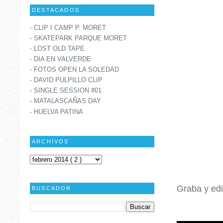
DESTACADOS
- CLIP I CAMP P. MORET
- SKATEPARK PARQUE MORET
- LOST OLD TAPE
- DIA EN VALVERDE
- FOTOS OPEN LA SOLEDAD
- DAVID PULPILLO CLIP
- SINGLE SESSION #01
- MATALASCAÑAS DAY
- HUELVA PATINA
ARCHIVOS
Graba y ed
BUSCADOR