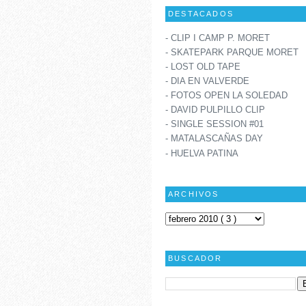
DESTACADOS
- CLIP I CAMP P. MORET
- SKATEPARK PARQUE MORET
- LOST OLD TAPE
- DIA EN VALVERDE
- FOTOS OPEN LA SOLEDAD
- DAVID PULPILLO CLIP
- SINGLE SESSION #01
- MATALASCAÑAS DAY
- HUELVA PATINA
ARCHIVOS
BUSCADOR