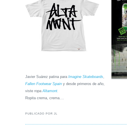
Javier Suárez patina para
Imagine Skateboards
,
Fallen Footwear Spain
y desde primeros de año,
viste ropa
Altamont.
Ropita crema, crema....
PUBLICADO POR
JL