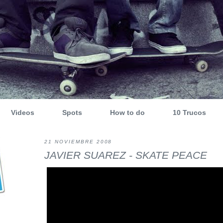
Videos
Spots
How to do
10 Trucos
21 NOVIEMBRE 2008
JAVIER SUAREZ - SKATE PEACE