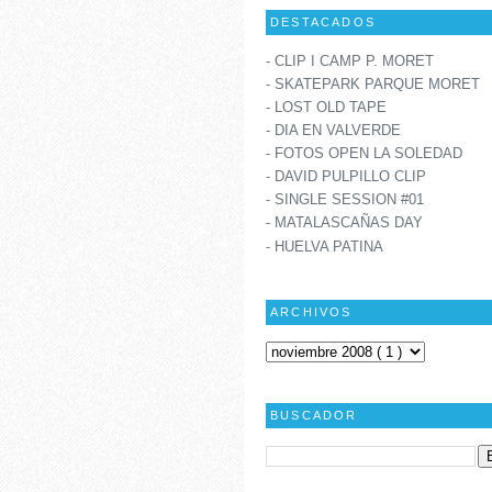
DESTACADOS
- CLIP I CAMP P. MORET
- SKATEPARK PARQUE MORET
- LOST OLD TAPE
- DIA EN VALVERDE
- FOTOS OPEN LA SOLEDAD
- DAVID PULPILLO CLIP
- SINGLE SESSION #01
- MATALASCAÑAS DAY
- HUELVA PATINA
ARCHIVOS
BUSCADOR