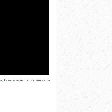
a, lo esponsorizó en diciembre de