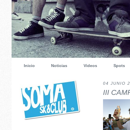
Inicio
Noticias
Videos
Spots
04 JUNIO 
III CA