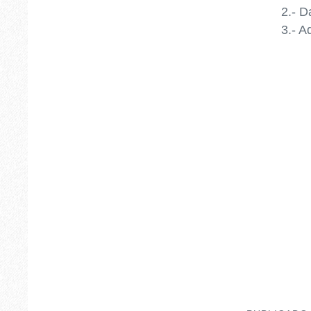
2.- Dari
3.- Adri