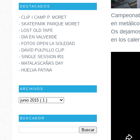
DESTACADOS
Campeonato
- CLIP I CAMP P. MORET
en metálico
- SKATEPARK PARQUE MORET
- LOST OLD TAPE
Os dejamos 
- DIA EN VALVERDE
en los cale
- FOTOS OPEN LA SOLEDAD
- DAVID PULPILLO CLIP
- SINGLE SESSION #01
- MATALASCAÑAS DAY
- HUELVA PATINA
ARCHIVOS
BUSCADOR