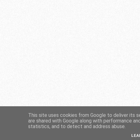
This site uses cookies from Google to deliver its s
are shared with Google along with performance and 
statistics, and to detect and address abuse.
LEA