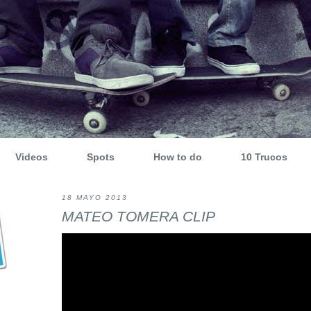
Videos
Spots
How to do
10 Trucos
18 MAYO 2013
MATEO TOMERA CLIP