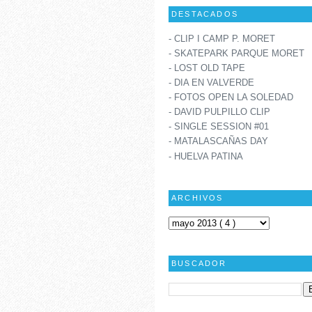
DESTACADOS
- CLIP I CAMP P. MORET
- SKATEPARK PARQUE MORET
- LOST OLD TAPE
- DIA EN VALVERDE
- FOTOS OPEN LA SOLEDAD
- DAVID PULPILLO CLIP
- SINGLE SESSION #01
- MATALASCAÑAS DAY
- HUELVA PATINA
ARCHIVOS
BUSCADOR