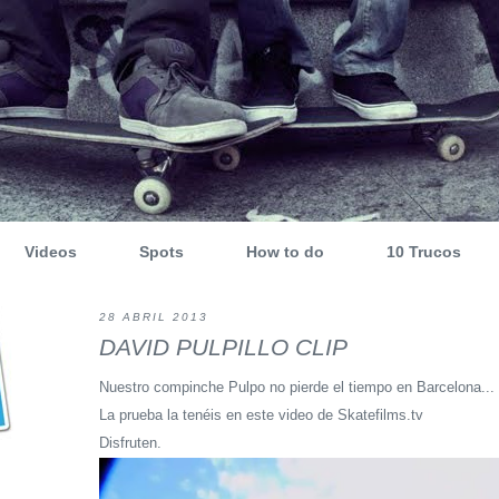
Videos
Spots
How to do
10 Trucos
28 ABRIL 2013
DAVID PULPILLO CLIP
Nuestro compinche Pulpo no pierde el tiempo en Barcelona...
La prueba la tenéis en este video de Skatefilms.tv
Disfruten.