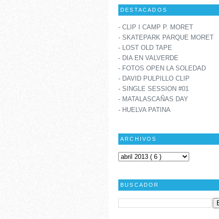
DESTACADOS
- CLIP I CAMP P. MORET
- SKATEPARK PARQUE MORET
- LOST OLD TAPE
- DIA EN VALVERDE
- FOTOS OPEN LA SOLEDAD
- DAVID PULPILLO CLIP
- SINGLE SESSION #01
- MATALASCAÑAS DAY
- HUELVA PATINA
ARCHIVOS
BUSCADOR