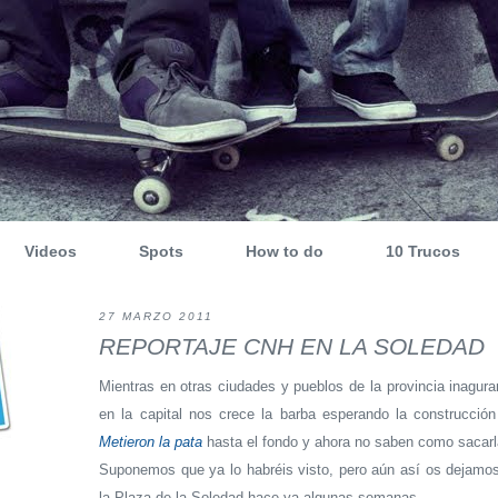
Videos
Spots
How to do
10 Trucos
27 MARZO 2011
REPORTAJE CNH EN LA SOLEDAD
Mientras en otras ciudades y pueblos de la provincia inagu
en la capital nos crece la barba esperando la construcción
Metieron la pata
hasta el fondo y ahora no saben como sacarl
Suponemos que ya lo habréis visto, pero aún así os dejamos