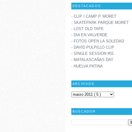
DESTACADOS
- CLIP I CAMP P. MORET
- SKATEPARK PARQUE MORET
- LOST OLD TAPE
- DIA EN VALVERDE
- FOTOS OPEN LA SOLEDAD
- DAVID PULPILLO CLIP
- SINGLE SESSION #01
- MATALASCAÑAS DAY
- HUELVA PATINA
ARCHIVOS
BUSCADOR