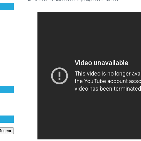
la Plaza de la Soledad hace ya algunas semanas.