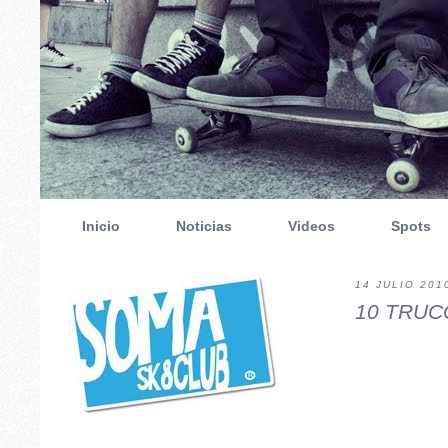
Inicio
Noticias
Videos
Spots
14 JULIO 201
10 TRUCO