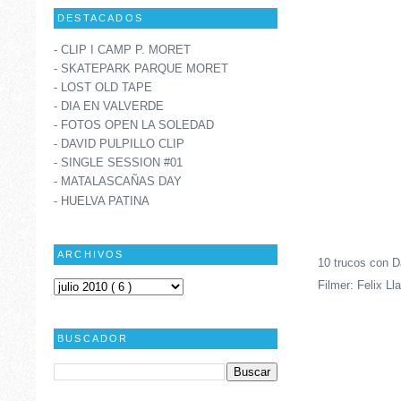
DESTACADOS
- CLIP I CAMP P. MORET
- SKATEPARK PARQUE MORET
- LOST OLD TAPE
- DIA EN VALVERDE
- FOTOS OPEN LA SOLEDAD
- DAVID PULPILLO CLIP
- SINGLE SESSION #01
- MATALASCAÑAS DAY
- HUELVA PATINA
ARCHIVOS
10 trucos con D
Filmer: Felix Ll
BUSCADOR