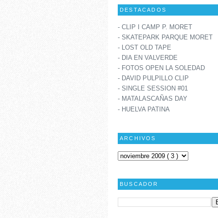
DESTACADOS
- CLIP I CAMP P. MORET
- SKATEPARK PARQUE MORET
- LOST OLD TAPE
- DIA EN VALVERDE
- FOTOS OPEN LA SOLEDAD
- DAVID PULPILLO CLIP
- SINGLE SESSION #01
- MATALASCAÑAS DAY
- HUELVA PATINA
ARCHIVOS
BUSCADOR